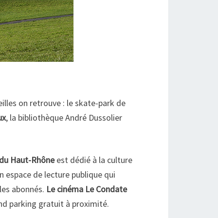
illes on retrouve : le skate-park de
ux
, la bibliothèque André Dussolier
 du Haut-Rhône
est dédié à la culture
n espace de lecture publique qui
 les abonnés.
Le cinéma Le Condate
nd parking gratuit à proximité.