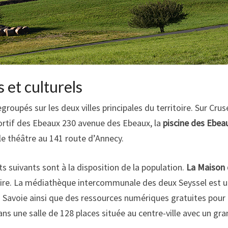
 et culturels
oupés sur les deux villes principales du territoire. Sur Cruse
portif des Ebeaux 230 avenue des Ebeaux, la
piscine des Ebea
e théâtre au 141 route d’Annecy.
ts suivants sont à la disposition de la population.
La Maison
istoire. La médiathèque intercommunale des deux Seyssel est u
les Savoie ainsi que des ressources numériques gratuites pour
s une salle de 128 places située au centre-ville avec un gra