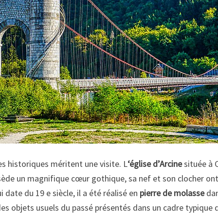
s historiques méritent une visite. L
‘église d’Arcine
située à C
ède un magnifique cœur gothique, sa nef et son clocher ont é
 date du 19 e siècle, il a été réalisé en
pierre de molasse
dan
es objets usuels du passé présentés dans un cadre typique d’