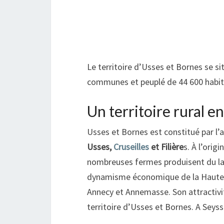
Le territoire d’Usses et Bornes se s
communes et peuplé de 44 600 habit
Un territoire rural 
Usses et Bornes est constitué par 
Usses,
Cruseilles
et Filière
s. À l’orig
nombreuses fermes produisent du lait 
dynamisme économique de la Haute-Sa
Annecy et Annemasse. Son attractivit
territoire d’Usses et Bornes. A Seyss