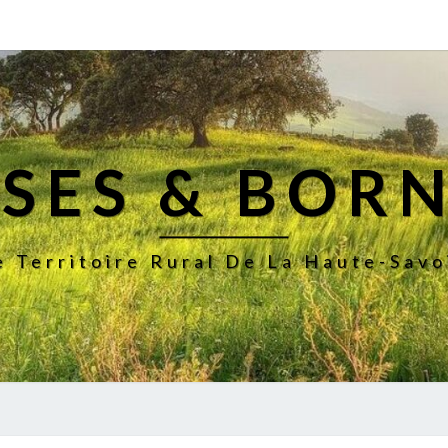
SES & BOR
e Territoire Rural De La Haute-Savo