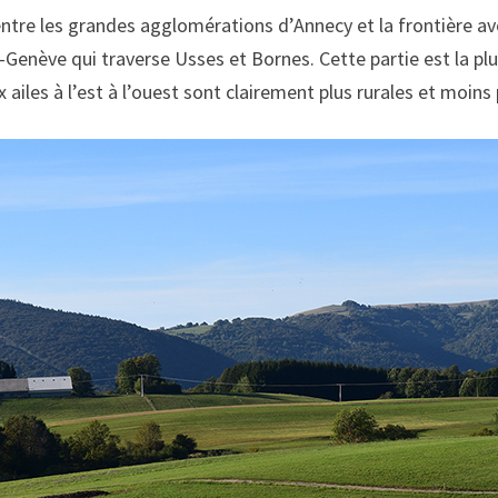
entre les grandes agglomérations d’Annecy et la frontière ave
-Genève qui traverse Usses et Bornes. Cette partie est la plu
 ailes à l’est à l’ouest sont clairement plus rurales et moins