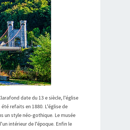
larafond date du 13 e siècle, l’église
té refaits en 1880. L’église de
s un style néo-gothique. Le musée
un intérieur de l’époque. Enfin le