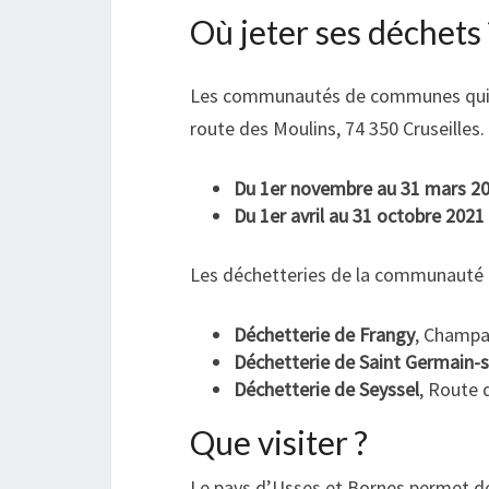
Où jeter ses déchets 
Les communautés de communes qui con
route des Moulins, 74 350 Cruseilles. 
Du 1er novembre au 31 mars 2
Du 1er avril au 31 octobre 2021
Les déchetteries de la communauté
Déchetterie de Frangy
, Champa
Déchetterie de Saint Germain-
Déchetterie de Seyssel
, Route 
Que visiter ?
Le pays d’Usses et Bornes permet de 