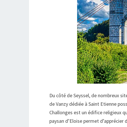
Du côté de Seyssel, de nombreux site
de Vanzy dédiée à Saint Etienne poss
Challonges est un édifice religieux qui
paysan d’Eloise permet d’apprécier d