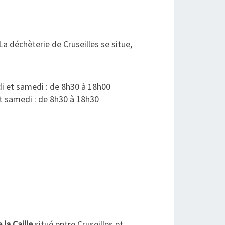
 déchèterie de Cruseilles se situe,
di et samedi : de 8h30 à 18h00
et samedi : de 8h30 à 18h30
 la Caille
situé entre Cruseilles et