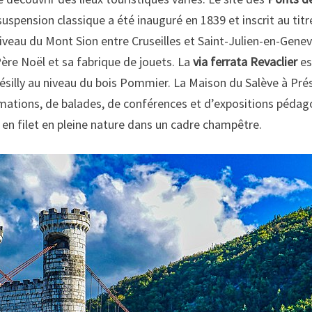
uspension classique a été inauguré en 1839 et inscrit au ti
iveau du Mont Sion entre Cruseilles et Saint-Julien-en-Genev
ère Noël et sa fabrique de jouets. La
via ferrata Revaclier
es
silly au niveau du bois Pommier. La Maison du Salève à Prési
nimations, de balades, de conférences et d’expositions pédag
en filet en pleine nature dans un cadre champêtre.