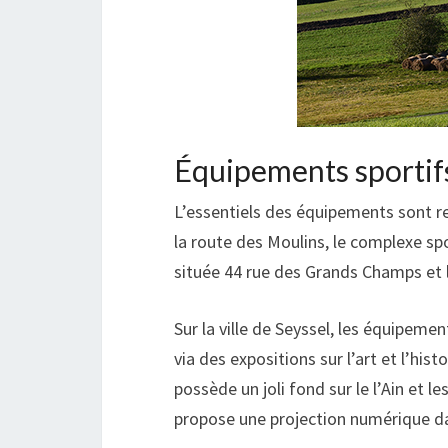
Équipements sportifs
L’essentiels des équipements sont regr
la route des Moulins, le complexe s
située 44 rue des Grands Champs et l
Sur la ville de Seyssel, les équipemen
via des expositions sur l’art et l’h
possède un joli fond sur le l’Ain et 
propose une projection numérique dan