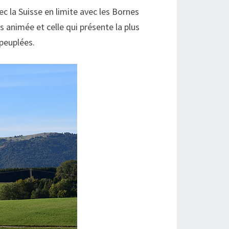
c la Suisse en limite avec les Bornes
s animée et celle qui présente la plus
 peuplées.